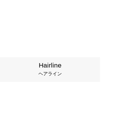
Hairline
​ヘアライン
サテンクローム