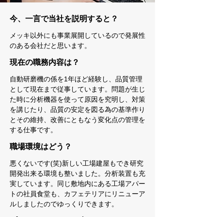
今、一言で当社を説明すると？
メッキ以外にも事業展開しているので発展性
のある会社だと思います。
現在の職務内容は？
自動研磨機の係を1年ほど経験し、品質管理
として現在まで従事しています。問題が生じ
た時に分析機器を使って原因を究明し、対策
を講じたり、品質の安定を図る為の基準作り
とその維持、改善にともなう変化点の管理を
する仕事です。
職場環境はどう？
悪くないです(笑)新しい工場建屋もでき研究
開発出来る環境も整いました。分析装置も充
実しています。同じ敷地内にある工場アパー
トの社員食堂も、カフェテリアにリニューア
ルしましたのでゆっくりできます。