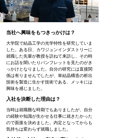
当社へ興味をもつきっかけは？
大学院で結晶工学の光学特性を研究していま
した。ある日、カワジュンインダストリーに
就職した先輩が教授を訪ねて来訪し、その時
にお話を聞いたりパンフレットを見たのがき
っかけとなりました。自分の研究には直接関
係は有りませんでしたが、単結晶構造の析出
技術を製造に生かす技術である、メッキには
興味を感じました。
入社を決断した理由は？
当時は就職難な時期でもありましたが、自分
の経験や知識が生かせる仕事に就きたかった
ので面接を決めました。内定となってからも
気持ちは変わらず就職しました。