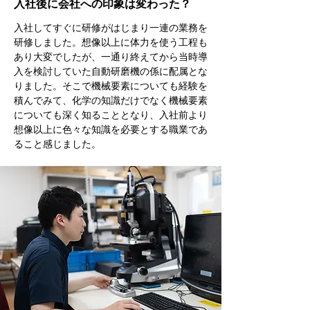
入社後に会社への印象は変わった？
入社してすぐに研修がはじまり一連の業務を
研修しました。想像以上に体力を使う工程も
あり大変でしたが、一通り終えてから当時導
入を検討していた自動研磨機の係に配属とな
りました。そこで機械要素についても経験を
積んでみて、化学の知識だけでなく機械要素
についても深く知ることとなり、入社前より
想像以上に色々な知識を必要とする職業であ
ること感じました。