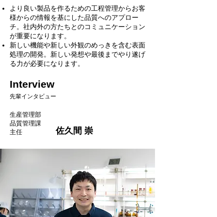
より良い製品を作るための工程管理からお客
様からの情報を基にした品質へのアプロー
チ。社内外の方たちとのコミュニケーション
が重要になります。
新しい機能や新しい外観のめっきを含む表面
処理の開発。新しい発想や最後までやり遂げ
る力が必要になります。
Interview
先輩インタビュー
生産管理部
品質管理課
佐久間 崇
​主任