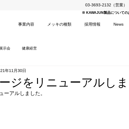
03-3693-2132（営業）（平
※ KAWAJUN製品につい
事業内容
メッキの種類
採用情報
News
展示会
健康経営
021年11月30日
ージをリニューアルしま
ューアルしました。