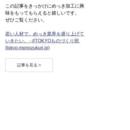
この記事をきっかけにめっき加工に興
味をもってもらえると嬉しいです。
ぜひご覧ください。
若い人材で、めっき業界を盛り上げて
いきたい。 - #TOKYOものづくり部 
(tokyo-monozukuri.jp)
記事を見る >